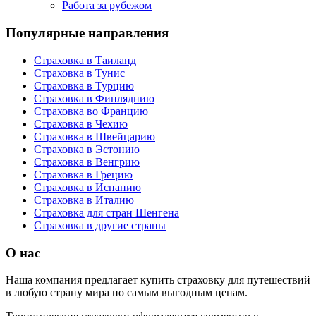
Работа за рубежом
Популярные направления
Страховка в Таиланд
Страховка в Тунис
Страховка в Турцию
Страховка в Финляднию
Страховка во Францию
Страховка в Чехию
Страховка в Швейцарию
Страховка в Эстонию
Страховка в Венгрию
Страховка в Грецию
Страховка в Испанию
Страховка в Италию
Страховка для стран Шенгена
Страховка в другие страны
О нас
Наша компания предлагает купить страховку для путешествий
в любую страну мира по самым выгодным ценам.