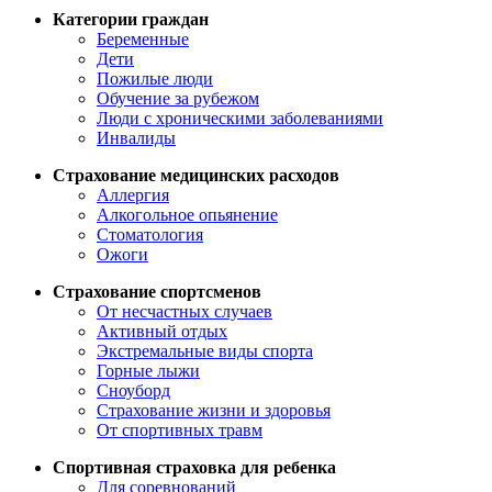
Категории граждан
Беременные
Дети
Пожилые люди
Обучение за рубежом
Люди с хроническими заболеваниями
Инвалиды
Страхование медицинских расходов
Аллергия
Алкогольное опьянение
Стоматология
Ожоги
Страхование спортсменов
От несчастных случаев
Активный отдых
Экстремальные виды спорта
Горные лыжи
Сноуборд
Страхование жизни и здоровья
От спортивных травм
Спортивная страховка для ребенка
Для соревнований