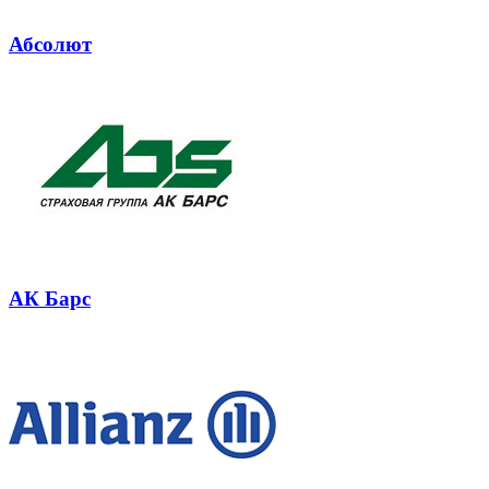
Абсолют
АК Барс