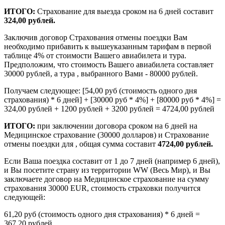
ИТОГО:
Страхование для выезда сроком на 6 дней составит
324,00 рублей.
Заключив договор Страхования отмены поездки Вам
необходимо прибавить к вышеуказанным тарифам в первой
таблице 4% от стоимости Вашего авиабилета и тура.
Предположим, что стоимость Вашего авиабилета составляет
30000 рублей, а тура , выбранного Вами - 80000 рублей.
Получаем следующее: [54,00 руб (стоимость одного дня
страхования) * 6 дней] + [30000 руб * 4%] + [80000 руб * 4%] =
324,00 рублей + 1200 рублей + 3200 рублей = 4724,00 рублей
ИТОГО:
при заключении договора сроком на 6 дней на
Медицинское страхование (30000 долларов) и Страхование
отмены поездки для , общая сумма составит
4724,00 рублей.
Если Ваша поездка составит от 1 до 7 дней (например 6 дней),
и Вы посетите страну из территории WW (Весь Мир), и Вы
заключаете договор на Медицинское страхование на сумму
страхования 30000 EUR, стоимость страховки получится
следующей:
61,20 руб (стоимость одного дня страхования) * 6 дней =
367,20 рублей.