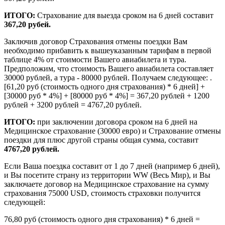
ИТОГО:
Страхование для выезда сроком на 6 дней составит
367,20 рубей.
Заключив договор Страхования отмены поездки Вам
необходимо прибавить к вышеуказанным тарифам в первой
таблице 4% от стоимости Вашего авиабилета и тура.
Предположим, что стоимость Вашего авиабилета составляет
30000 рублей, а тура - 80000 рублей. Получаем следующее: .
[61,20 руб (стоимость одного дня страхования) * 6 дней] +
[30000 руб * 4%] + [80000 руб * 4%] = 367,20 рублей + 1200
рублей + 3200 рублей = 4767,20 рублей.
ИТОГО:
при заключении договора сроком на 6 дней на
Медицинское страхование (30000 евро) и Страхование отмены
поездки для плюс другой страны общая сумма, составит
4767,20 рублей.
Если Ваша поездка составит от 1 до 7 дней (например 6 дней),
и Вы посетите страну из территории WW (Весь Мир), и Вы
заключаете договор на Медицинское страхование на сумму
страхования 75000 USD, стоимость страховки получится
следующей:
76,80 руб (стоимость одного дня страхования) * 6 дней =