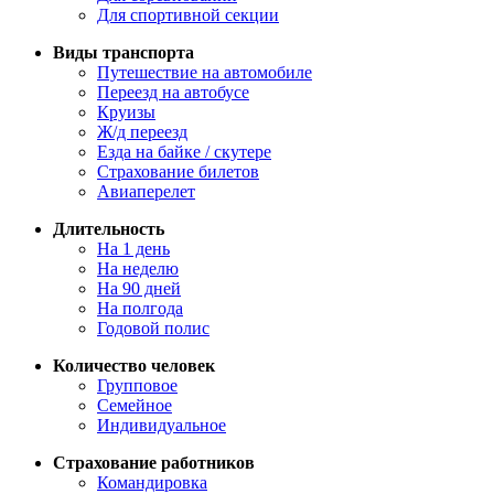
Для спортивной секции
Виды транспорта
Путешествие на автомобиле
Переезд на автобусе
Круизы
Ж/д переезд
Езда на байке / скутере
Страхование билетов
Авиаперелет
Длительность
На 1 день
На неделю
На 90 дней
На полгода
Годовой полис
Количество человек
Групповое
Семейное
Индивидуальное
Страхование работников
Командировка