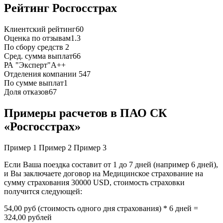
Рейтинг Росгосстрах
Клиентский рейтинг
60
Оценка по отзывам
1.3
По сбору средств
2
Сред. сумма выплат
66
РА "Эксперт"
A++
Отделения компании
547
По сумме выплат
1
Доля отказов
67
Примеры расчетов в ПАО СК
«Росгосстрах»
Пример 1
Пример 2
Пример 3
Если Ваша поездка составит от 1 до 7 дней (например 6 дней),
и Вы заключаете договор на Медицинское страхование на
сумму страхования 30000 USD, стоимость страховки
получится следующей:
54,00 руб (стоимость одного дня страхования) * 6 дней =
324,00 рублей