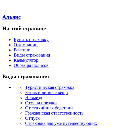
Альянс
На этой странице
Купить страховку
О компании
Рейтинг
Виды страхования
Калькулятор
Образцы полисов
Виды страхования
Туристическая страховка
Багаж и личные вещи
Невыезд
Отмена поездки
От стихийных бедствий
Гражданская ответственность
Отпуск
Страховка для уже путешествующих