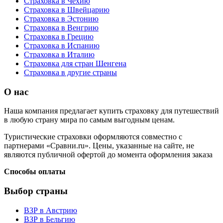
Страховка в Чехию
Страховка в Швейцарию
Страховка в Эстонию
Страховка в Венгрию
Страховка в Грецию
Страховка в Испанию
Страховка в Италию
Страховка для стран Шенгена
Страховка в другие страны
О нас
Наша компания предлагает купить страховку для путешествий
в любую страну мира по самым выгодным ценам.
Туристические страховки оформляются совместно с
партнерами «Сравни.ru». Цены, указанные на сайте, не
являются публичной офертой до момента оформления заказа
Способы оплаты
Выбор страны
ВЗР в Австрию
ВЗР в Бельгию