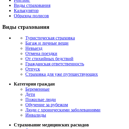
Рейтинг
Виды страхования
Калькулятор
Образцы полисов
Виды страхования
Туристическая страховка
Багаж и личные вещи
Невыезд
Отмена поездки
От стихийных бедствий
Гражданская ответственность
Отпуск
Страховка для уже путешествующих
Категории граждан
Беременные
Дети
Пожилые люди
Обучение за рубежом
Люди с хроническими заболеваниями
Инвалиды
Страхование медицинских расходов