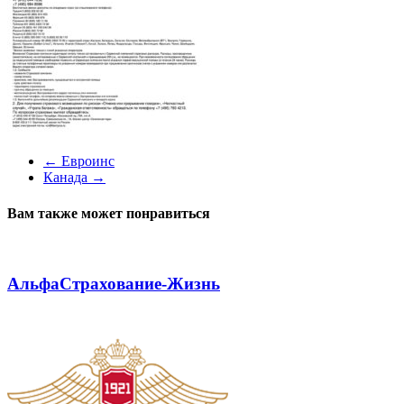
←
Евроинс
Канада
→
Вам также может понравиться
АльфаСтрахование-Жизнь