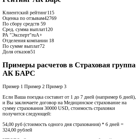
Клиентский рейтинг
115
Оценка по отзывам
42769
По сбору средств
59
Сред. сумма выплат
120
РА "Эксперт"
ruA+
Отделения компании
18
По сумме выплат
72
Доля отказов
51
Примеры расчетов в Страховая группа
АК БАРС
Пример 1
Пример 2
Пример 3
Если Ваша поездка составит от 1 до 7 дней (например 6 дней),
и Вы заключаете договор на Медицинское страхование на
сумму страхования 30000 USD, стоимость страховки
получится следующей:
54,00 руб (стоимость одного дня страхования) * 6 дней =
324,00 рублей