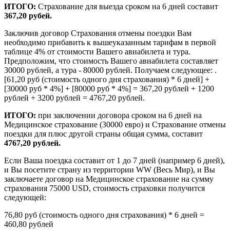
ИТОГО:
Страхование для выезда сроком на 6 дней составит
367,20 рубей.
Заключив договор Страхования отмены поездки Вам
необходимо прибавить к вышеуказанным тарифам в первой
таблице 4% от стоимости Вашего авиабилета и тура.
Предположим, что стоимость Вашего авиабилета составляет
30000 рублей, а тура - 80000 рублей. Получаем следующее: .
[61,20 руб (стоимость одного дня страхования) * 6 дней] +
[30000 руб * 4%] + [80000 руб * 4%] = 367,20 рублей + 1200
рублей + 3200 рублей = 4767,20 рублей.
ИТОГО:
при заключении договора сроком на 6 дней на
Медицинское страхование (30000 евро) и Страхование отмены
поездки для плюс другой страны общая сумма, составит
4767,20 рублей.
Если Ваша поездка составит от 1 до 7 дней (например 6 дней),
и Вы посетите страну из территории WW (Весь Мир), и Вы
заключаете договор на Медицинское страхование на сумму
страхования 75000 USD, стоимость страховки получится
следующей:
76,80 руб (стоимость одного дня страхования) * 6 дней =
460,80 рублей