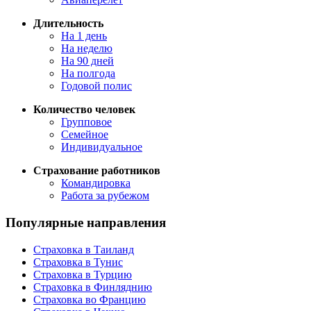
Длительность
На 1 день
На неделю
На 90 дней
На полгода
Годовой полис
Количество человек
Групповое
Семейное
Индивидуальное
Страхование работников
Командировка
Работа за рубежом
Популярные направления
Страховка в Таиланд
Страховка в Тунис
Страховка в Турцию
Страховка в Финляднию
Страховка во Францию