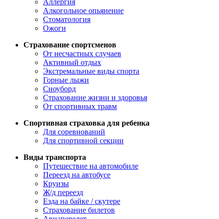
Аллергия
Алкогольное опьянение
Стоматология
Ожоги
Страхование спортсменов
От несчастных случаев
Активный отдых
Экстремальные виды спорта
Горные лыжи
Сноуборд
Страхование жизни и здоровья
От спортивных травм
Спортивная страховка для ребенка
Для соревнований
Для спортивной секции
Виды транспорта
Путешествие на автомобиле
Переезд на автобусе
Круизы
Ж/д переезд
Езда на байке / скутере
Страхование билетов
Авиаперелет