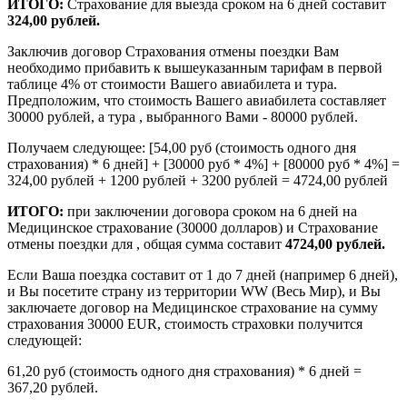
ИТОГО:
Страхование для выезда сроком на 6 дней составит
324,00 рублей.
Заключив договор Страхования отмены поездки Вам
необходимо прибавить к вышеуказанным тарифам в первой
таблице 4% от стоимости Вашего авиабилета и тура.
Предположим, что стоимость Вашего авиабилета составляет
30000 рублей, а тура , выбранного Вами - 80000 рублей.
Получаем следующее: [54,00 руб (стоимость одного дня
страхования) * 6 дней] + [30000 руб * 4%] + [80000 руб * 4%] =
324,00 рублей + 1200 рублей + 3200 рублей = 4724,00 рублей
ИТОГО:
при заключении договора сроком на 6 дней на
Медицинское страхование (30000 долларов) и Страхование
отмены поездки для , общая сумма составит
4724,00 рублей.
Если Ваша поездка составит от 1 до 7 дней (например 6 дней),
и Вы посетите страну из территории WW (Весь Мир), и Вы
заключаете договор на Медицинское страхование на сумму
страхования 30000 EUR, стоимость страховки получится
следующей:
61,20 руб (стоимость одного дня страхования) * 6 дней =
367,20 рублей.