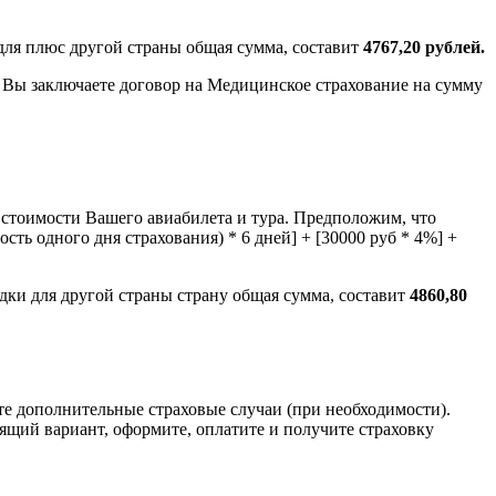
для плюс другой страны общая сумма, составит
4767,20 рублей.
и Вы заключаете договор на Медицинское страхование на сумму
стоимости Вашего авиабилета и тура. Предположим, что
сть одного дня страхования) * 6 дней] + [30000 руб * 4%] +
дки для другой страны страну общая сумма, составит
4860,80
те дополнительные страховые случаи (при необходимости).
ящий вариант, оформите, оплатите и получите страховку