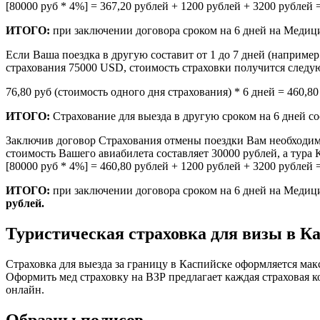
[80000 руб * 4%] = 367,20 рублей + 1200 рублей + 3200 рублей 
ИТОГО:
при заключении договора сроком на 6 дней на Медици
Если Ваша поездка в другую составит от 1 до 7 дней (наприме
страхования 75000 USD, стоимость страховки получится следу
76,80 руб (стоимость одного дня страхования) * 6 дней = 460,8
ИТОГО:
Страхование для выезда в другую сроком на 6 дней с
Заключив договор Страхования отмены поездки Вам необходим
стоимость Вашего авиабилета составляет 30000 рублей, а тура К
[80000 руб * 4%] = 460,80 рублей + 1200 рублей + 3200 рублей 
ИТОГО:
при заключении договора сроком на 6 дней на Медици
рублей.
Туристическая страховка для визы в К
Страховка для выезда за границу в Каспийске оформляется мак
Оформить мед страховку на ВЗР предлагает каждая страховая к
онлайн.
Образцы полисов