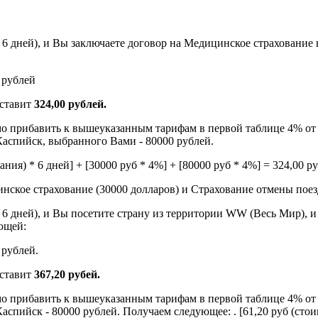
р 6 дней), и Вы заключаете договор на Медицинское страхование
0 рублей
оставит
324,00 рублей.
о прибавить к вышеуказанным тарифам в первой таблице 4% от 
 Каспийск, выбранного Вами - 80000 рублей.
ния) * 6 дней] + [30000 руб * 4%] + [80000 руб * 4%] = 324,00 р
нское страхование (30000 долларов) и Страхование отмены поез
р 6 дней), и Вы посетите страну из территории WW (Весь Мир), 
ющей:
 рублей.
оставит
367,20 рубей.
о прибавить к вышеуказанным тарифам в первой таблице 4% от 
аспийск - 80000 рублей. Получаем следующее: . [61,20 руб (стоим