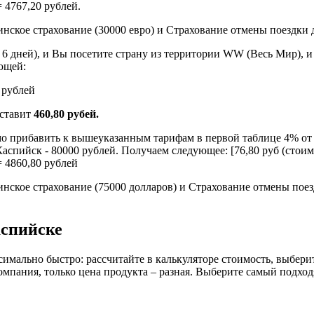
= 4767,20 рублей.
нское страхование (30000 евро) и Страхование отмены поездки 
р 6 дней), и Вы посетите страну из территории WW (Весь Мир), 
ющей:
0 рублей
оставит
460,80 рубей.
о прибавить к вышеуказанным тарифам в первой таблице 4% от 
аспийск - 80000 рублей. Получаем следующее: [76,80 руб (стоимо
= 4860,80 рублей
нское страхование (75000 долларов) и Страхование отмены поез
аспийске
симально быстро: рассчитайте в калькуляторе стоимость, выбери
омпания, только цена продукта – разная. Выберите самый подход