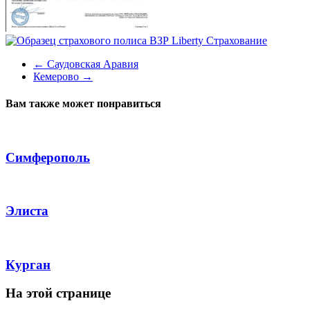
←
Саудовская Аравия
Кемерово
→
Вам также может понравиться
Симферополь
Элиста
Курган
На этой странице