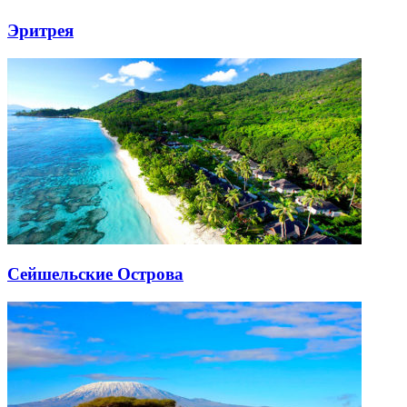
Эритрея
Сейшельские Острова