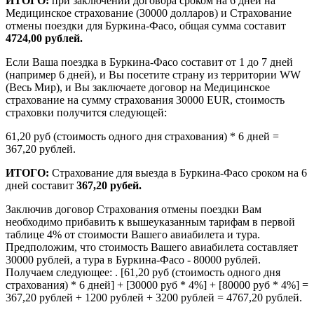
ИТОГО:
при заключении договора сроком на 6 дней на
Медицинское страхование (30000 долларов) и Страхование
отмены поездки для Буркина-Фасо, общая сумма составит
4724,00 рублей.
Если Ваша поездка в Буркина-Фасо составит от 1 до 7 дней
(например 6 дней), и Вы посетите страну из территории WW
(Весь Мир), и Вы заключаете договор на Медицинское
страхование на сумму страхования 30000 EUR, стоимость
страховки получится следующей:
61,20 руб (стоимость одного дня страхования) * 6 дней =
367,20 рублей.
ИТОГО:
Страхование для выезда в Буркина-Фасо сроком на 6
дней составит
367,20 рубей.
Заключив договор Страхования отмены поездки Вам
необходимо прибавить к вышеуказанным тарифам в первой
таблице 4% от стоимости Вашего авиабилета и тура.
Предположим, что стоимость Вашего авиабилета составляет
30000 рублей, а тура в Буркина-Фасо - 80000 рублей.
Получаем следующее: . [61,20 руб (стоимость одного дня
страхования) * 6 дней] + [30000 руб * 4%] + [80000 руб * 4%] =
367,20 рублей + 1200 рублей + 3200 рублей = 4767,20 рублей.