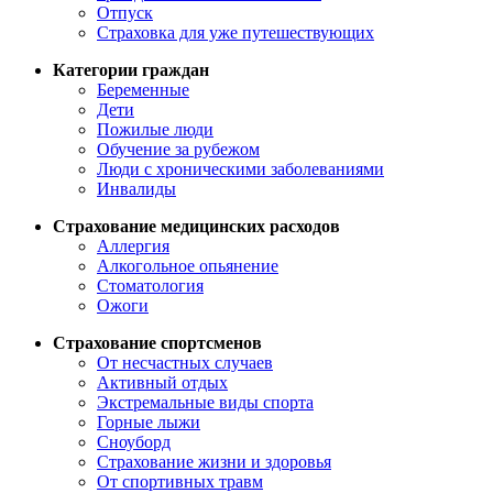
Отпуск
Страховка для уже путешествующих
Категории граждан
Беременные
Дети
Пожилые люди
Обучение за рубежом
Люди с хроническими заболеваниями
Инвалиды
Страхование медицинских расходов
Аллергия
Алкогольное опьянение
Стоматология
Ожоги
Страхование спортсменов
От несчастных случаев
Активный отдых
Экстремальные виды спорта
Горные лыжи
Сноуборд
Страхование жизни и здоровья
От спортивных травм