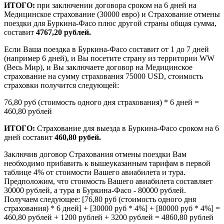
ИТОГО:
при заключении договора сроком на 6 дней на
Медицинское страхование (30000 евро) и Страхование отмены
поездки для Буркина-Фасо плюс другой страны общая сумма,
составит
4767,20 рублей.
Если Ваша поездка в Буркина-Фасо составит от 1 до 7 дней
(например 6 дней), и Вы посетите страну из территории WW
(Весь Мир), и Вы заключаете договор на Медицинское
страхование на сумму страхования 75000 USD, стоимость
страховки получится следующей:
76,80 руб (стоимость одного дня страхования) * 6 дней =
460,80 рублей
ИТОГО:
Страхование для выезда в Буркина-Фасо сроком на 6
дней составит
460,80 рубей.
Заключив договор Страхования отмены поездки Вам
необходимо прибавить к вышеуказанным тарифам в первой
таблице 4% от стоимости Вашего авиабилета и тура.
Предположим, что стоимость Вашего авиабилета составляет
30000 рублей, а тура в Буркина-Фасо - 80000 рублей.
Получаем следующее: [76,80 руб (стоимость одного дня
страхования) * 6 дней] + [30000 руб * 4%] + [80000 руб * 4%] =
460,80 рублей + 1200 рублей + 3200 рублей = 4860,80 рублей