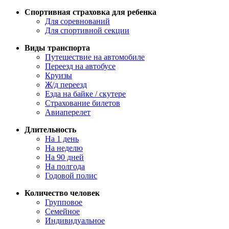
Спортивная страховка для ребенка
Для соревнований
Для спортивной секции
Виды транспорта
Путешествие на автомобиле
Переезд на автобусе
Круизы
Ж/д переезд
Езда на байке / скутере
Страхование билетов
Авиаперелет
Длительность
На 1 день
На неделю
На 90 дней
На полгода
Годовой полис
Количество человек
Групповое
Семейное
Индивидуальное