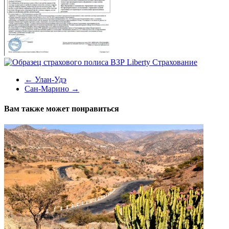
←
Улан-Удэ
Сан-Марино
→
Вам также может понравиться