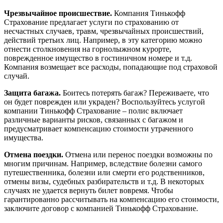
Чрезвычайное происшествие.
Компания Тинькофф
Страхование предлагает услуги по страхованию от
несчастных случаев, травм, чрезвычайных происшествий,
действий третьих лиц. Например, в эту категорию можно
отнести столкновения на горнолыжном курорте,
поврежденное имущество в гостиничном номере и т.д.
Компания возмещает все расходы, попадающие под страховой
случай.
Защита багажа.
Боитесь потерять багаж? Переживаете, что
он будет поврежден или украден? Воспользуйтесь услугой
компании Тинькофф Страхование – полис включает
различные варианты рисков, связанных с багажом и
предусматривает компенсацию стоимости утраченного
имущества.
Отмена поездки.
Отмена или перенос поездки возможны по
многим причинам. Например, вследствие болезни самого
путешественника, болезни или смерти его родственников,
отмены визы, судебных разбирательств и т.д. В некоторых
случаях не удается вернуть билет вовремя. Чтобы
гарантированно рассчитывать на компенсацию его стоимости,
заключите договор с компанией Тинькофф Страхование.