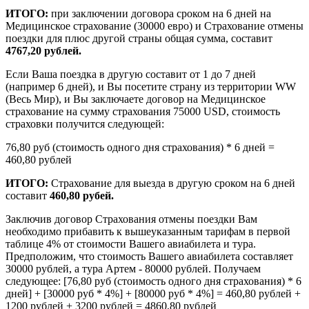
ИТОГО:
при заключении договора сроком на 6 дней на
Медицинское страхование (30000 евро) и Страхование отмены
поездки для плюс другой страны общая сумма, составит
4767,20 рублей.
Если Ваша поездка в другую составит от 1 до 7 дней
(например 6 дней), и Вы посетите страну из территории WW
(Весь Мир), и Вы заключаете договор на Медицинское
страхование на сумму страхования 75000 USD, стоимость
страховки получится следующей:
76,80 руб (стоимость одного дня страхования) * 6 дней =
460,80 рублей
ИТОГО:
Страхование для выезда в другую сроком на 6 дней
составит
460,80 рубей.
Заключив договор Страхования отмены поездки Вам
необходимо прибавить к вышеуказанным тарифам в первой
таблице 4% от стоимости Вашего авиабилета и тура.
Предположим, что стоимость Вашего авиабилета составляет
30000 рублей, а тура Артем - 80000 рублей. Получаем
следующее: [76,80 руб (стоимость одного дня страхования) * 6
дней] + [30000 руб * 4%] + [80000 руб * 4%] = 460,80 рублей +
1200 рублей + 3200 рублей = 4860,80 рублей