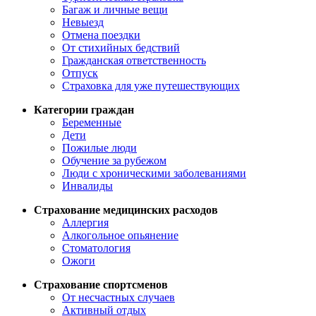
Багаж и личные вещи
Невыезд
Отмена поездки
От стихийных бедствий
Гражданская ответственность
Отпуск
Страховка для уже путешествующих
Категории граждан
Беременные
Дети
Пожилые люди
Обучение за рубежом
Люди с хроническими заболеваниями
Инвалиды
Страхование медицинских расходов
Аллергия
Алкогольное опьянение
Стоматология
Ожоги
Страхование спортсменов
От несчастных случаев
Активный отдых