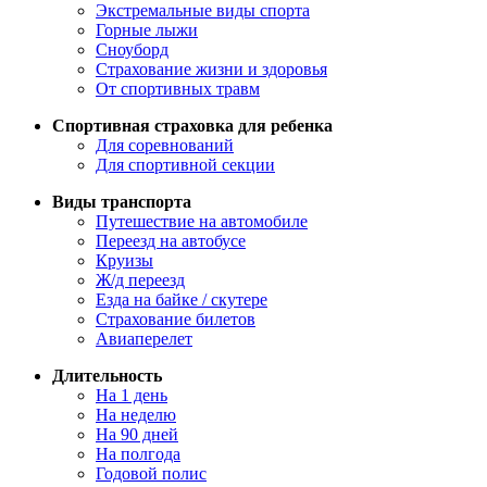
Экстремальные виды спорта
Горные лыжи
Сноуборд
Страхование жизни и здоровья
От спортивных травм
Спортивная страховка для ребенка
Для соревнований
Для спортивной секции
Виды транспорта
Путешествие на автомобиле
Переезд на автобусе
Круизы
Ж/д переезд
Езда на байке / скутере
Страхование билетов
Авиаперелет
Длительность
На 1 день
На неделю
На 90 дней
На полгода
Годовой полис