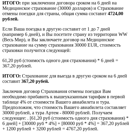
ИТОГО:
при заключении договора сроком на 6 дней на
Медицинское страхование (30000 долларов) и Страхование
отмены поездки для страны, общая сумма составит
4724,00
рублей.
Если Ваша поездка в другую составит от 1 до 7 дней
(например 6 дней), и Вы посетите страну из территории WW
(Весь Мир), и Вы заключаете договор на Медицинское
страхование на сумму страхования 30000 EUR, стоимость
страховки получится следующей:
61,20 руб (стоимость одного дня страхования) * 6 дней =
367,20 рублей.
ИТОГО:
Страхование для выезда в другую сроком на 6 дней
составит
367,20 рубей.
Заключив договор Страхования отмены поездки Вам
необходимо прибавить к вышеуказанным тарифам в первой
таблице 4% от стоимости Вашего авиабилета и тура.
Предположим, что стоимость Вашего авиабилета составляет
30000 рублей, а тура Артем - 80000 рублей. Получаем
следующее: . [61,20 руб (стоимость одного дня страхования) *
6 дней] + [30000 руб * 4%] + [80000 руб * 4%] = 367,20 рублей
+ 1200 рублей + 3200 рублей = 4767,20 рублей.