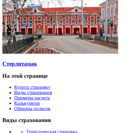
Стерлитамак
На этой странице
Купить страховку
Виды страхования
Примеры расчета
Калькулятор
Образцы полисов
Виды страхования
Туристическая страховка