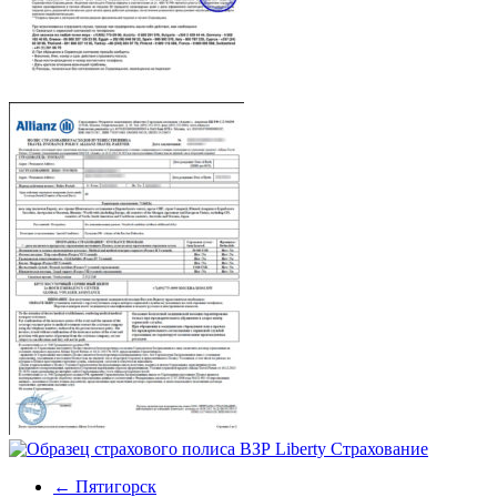
←
Пятигорск