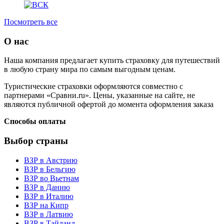
Посмотреть все
О нас
Наша компания предлагает купить страховку для путешествий
в любую страну мира по самым выгодным ценам.
Туристические страховки оформляются совместно с
партнерами «Сравни.ru». Цены, указанные на сайте, не
являются публичной офертой до момента оформления заказа
Способы оплаты
Выбор страны
ВЗР в Австрию
ВЗР в Бельгию
ВЗР во Вьетнам
ВЗР в Данию
ВЗР в Италию
ВЗР на Кипр
ВЗР в Латвию
ВЗР в Тайланд