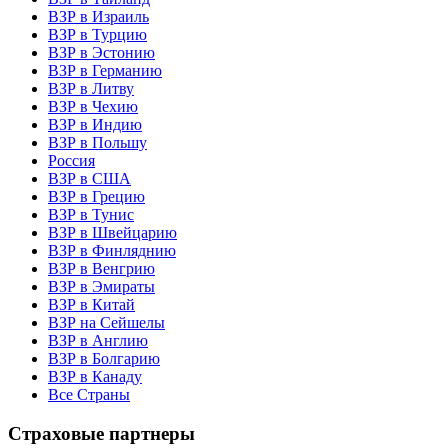
ВЗР в Израиль
ВЗР в Турцию
ВЗР в Эстонию
ВЗР в Германию
ВЗР в Литву
ВЗР в Чехию
ВЗР в Индию
ВЗР в Польшу
Россия
ВЗР в США
ВЗР в Грецию
ВЗР в Тунис
ВЗР в Швейцарию
ВЗР в Финляднию
ВЗР в Венгрию
ВЗР в Эмираты
ВЗР в Китай
ВЗР на Сейшелы
ВЗР в Англию
ВЗР в Болгарию
ВЗР в Канаду
Все Страны
Страховые партнеры