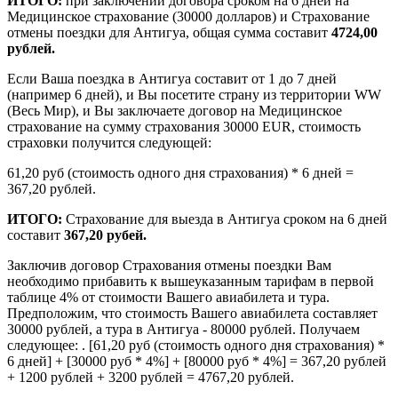
ИТОГО:
при заключении договора сроком на 6 дней на
Медицинское страхование (30000 долларов) и Страхование
отмены поездки для Антигуа, общая сумма составит
4724,00
рублей.
Если Ваша поездка в Антигуа составит от 1 до 7 дней
(например 6 дней), и Вы посетите страну из территории WW
(Весь Мир), и Вы заключаете договор на Медицинское
страхование на сумму страхования 30000 EUR, стоимость
страховки получится следующей:
61,20 руб (стоимость одного дня страхования) * 6 дней =
367,20 рублей.
ИТОГО:
Страхование для выезда в Антигуа сроком на 6 дней
составит
367,20 рубей.
Заключив договор Страхования отмены поездки Вам
необходимо прибавить к вышеуказанным тарифам в первой
таблице 4% от стоимости Вашего авиабилета и тура.
Предположим, что стоимость Вашего авиабилета составляет
30000 рублей, а тура в Антигуа - 80000 рублей. Получаем
следующее: . [61,20 руб (стоимость одного дня страхования) *
6 дней] + [30000 руб * 4%] + [80000 руб * 4%] = 367,20 рублей
+ 1200 рублей + 3200 рублей = 4767,20 рублей.