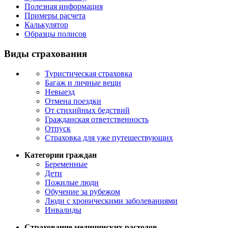
Полезная информация
Примеры расчета
Калькулятор
Образцы полисов
Виды страхования
Туристическая страховка
Багаж и личные вещи
Невыезд
Отмена поездки
От стихийных бедствий
Гражданская ответственность
Отпуск
Страховка для уже путешествующих
Категории граждан
Беременные
Дети
Пожилые люди
Обучение за рубежом
Люди с хроническими заболеваниями
Инвалиды
Страхование медицинских расходов