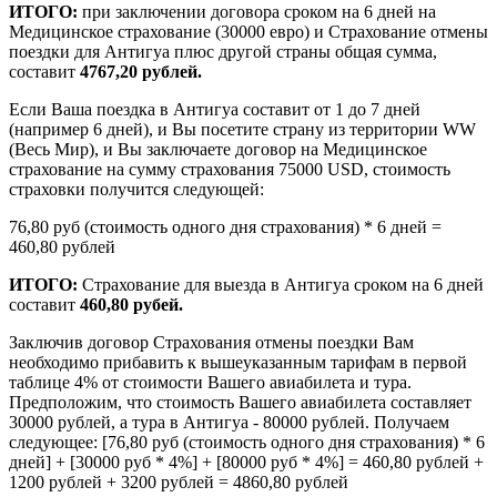
ИТОГО:
при заключении договора сроком на 6 дней на
Медицинское страхование (30000 евро) и Страхование отмены
поездки для Антигуа плюс другой страны общая сумма,
составит
4767,20 рублей.
Если Ваша поездка в Антигуа составит от 1 до 7 дней
(например 6 дней), и Вы посетите страну из территории WW
(Весь Мир), и Вы заключаете договор на Медицинское
страхование на сумму страхования 75000 USD, стоимость
страховки получится следующей:
76,80 руб (стоимость одного дня страхования) * 6 дней =
460,80 рублей
ИТОГО:
Страхование для выезда в Антигуа сроком на 6 дней
составит
460,80 рубей.
Заключив договор Страхования отмены поездки Вам
необходимо прибавить к вышеуказанным тарифам в первой
таблице 4% от стоимости Вашего авиабилета и тура.
Предположим, что стоимость Вашего авиабилета составляет
30000 рублей, а тура в Антигуа - 80000 рублей. Получаем
следующее: [76,80 руб (стоимость одного дня страхования) * 6
дней] + [30000 руб * 4%] + [80000 руб * 4%] = 460,80 рублей +
1200 рублей + 3200 рублей = 4860,80 рублей