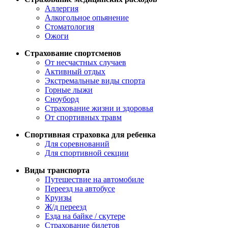
Аллергия
Алкогольное опьянение
Стоматология
Ожоги
Страхование спортсменов
От несчастных случаев
Активный отдых
Экстремальные виды спорта
Горные лыжи
Сноуборд
Страхование жизни и здоровья
От спортивных травм
Спортивная страховка для ребенка
Для соревнований
Для спортивной секции
Виды транспорта
Путешествие на автомобиле
Переезд на автобусе
Круизы
Ж/д переезд
Езда на байке / скутере
Страхование билетов