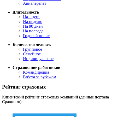
Авиаперелет
Длительность
На 1 день
На неделю
На 90 дней
На полгода
Годовой полис
Количество человек
Групповое
Семейное
Индивидуальное
Страхование работников
Командировка
Работа за рубежом
Рейтинг страховых
Клиентский рейтинг страховых компаний (данные портала
Сравни.ru)