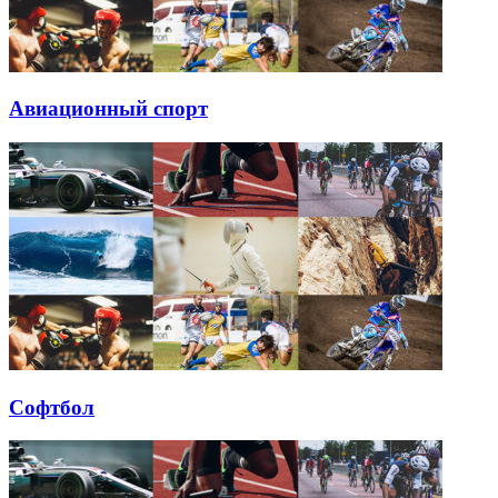
Авиационный спорт
Софтбол