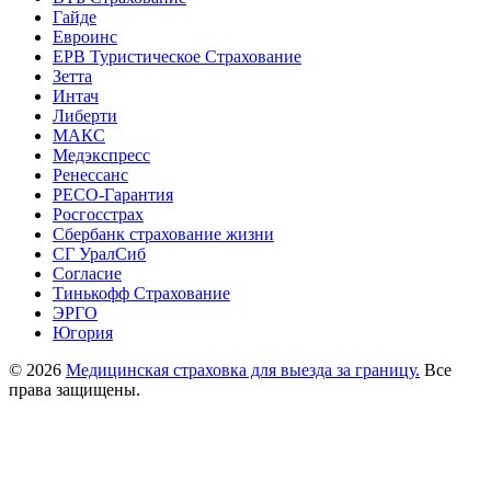
Гайде
Евроинс
ЕРВ Туристическое Страхование
Зетта
Интач
Либерти
МАКС
Медэкспресс
Ренессанс
РЕСО-Гарантия
Росгосстрах
Сбербанк страхование жизни
СГ УралСиб
Согласие
Тинькофф Страхование
ЭРГО
Югория
© 2026
Медицинская страховка для выезда за границу.
Все
права защищены.