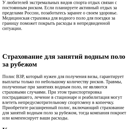
У любителей экстремальных видов спорта отдых связан с
постоянным риском. Если планируете активный отдых за
пределами России, позаботьтесь заранее о своем здоровье.
Медицинская страховка для водного поло для поездки за
границу поможет покрыть расходы в непредвиденной
ситуации.
Страхование для занятий водным поло
за рубежом
Полис ВЗР, который нужен для получения визы, гарантирует
выплаты только по небольшому количеству рисков. Травмы,
полученные при занятиях водным поло, не являются
страховыми случаями. При этом транспортировка
пострадавшего, лечение в стационаре и реабилитация могут
влететь непредусмотрительному спортсмену в копеечку.
Приобретите расширенный полис, включающий страхование
для занятий водным поло за рубежом, тогда компания покроет
или компенсирует ваши расходы.